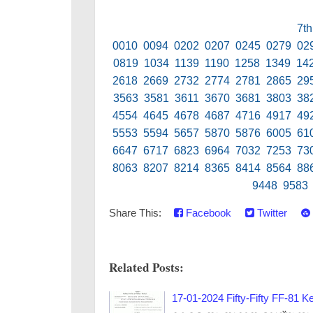
7th
0010 0094 0202 0207 0245 0279 02
0819 1034 1139 1190 1258 1349 14
2618 2669 2732 2774 2781 2865 29
3563 3581 3611 3670 3681 3803 38
4554 4645 4678 4687 4716 4917 49
5553 5594 5657 5870 5876 6005 61
6647 6717 6823 6964 7032 7253 73
8063 8207 8214 8365 8414 8564 88
9448 9583
Share This:
Facebook
Twitter
Related Posts:
17-01-2024 Fifty-Fifty FF-81 Ke