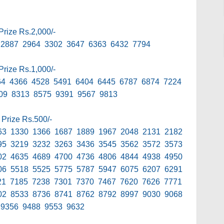
Prize Rs.2,000/-
 2887 2964 3302 3647 6363 6432 7794
Prize Rs.1,000/-
64 4366 4528 5491 6404 6445 6787 6874 7224
09 8313 8575 9391 9567 9813
 Prize Rs.500/-
63 1330 1366 1687 1889 1967 2048 2131 2182
95 3219 3232 3263 3436 3545 3562 3572 3573
02 4635 4689 4700 4736 4806 4844 4938 4950
06 5518 5525 5775 5787 5947 6075 6207 6291
21 7185 7238 7301 7370 7467 7620 7626 7771
02 8533 8736 8741 8762 8792 8997 9030 9068
 9356 9488 9553 9632