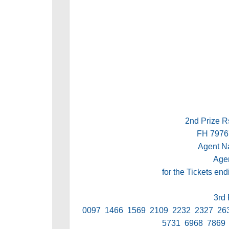
2nd Prize R
FH 797
Agent 
Age
for the Tickets en
3rd 
0097 1466 1569 2109 2232 2327 26
5731 6968 7869