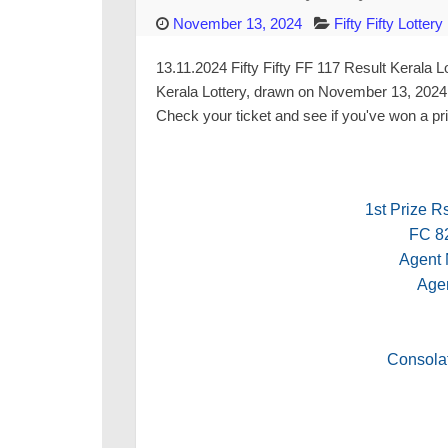
November 13, 2024
Fifty Fifty Lottery
13.11.2024 Fifty Fifty FF 117 Result Kerala Lott
Kerala Lottery, drawn on November 13, 2024. 
Check your ticket and see if you've won a pri
1st Prize Rs
FC 8
Agent
Age
Consolat