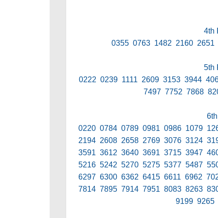
4th 
0355 0763 1482 2160 2651
5th 
0222 0239 1111 2609 3153 3944 40
7497 7752 7868 82
6th
0220 0784 0789 0981 0986 1079 12
2194 2608 2658 2769 3076 3124 31
3591 3612 3640 3691 3715 3947 46
5216 5242 5270 5275 5377 5487 55
6297 6300 6362 6415 6611 6962 70
7814 7895 7914 7951 8083 8263 83
9199 9265