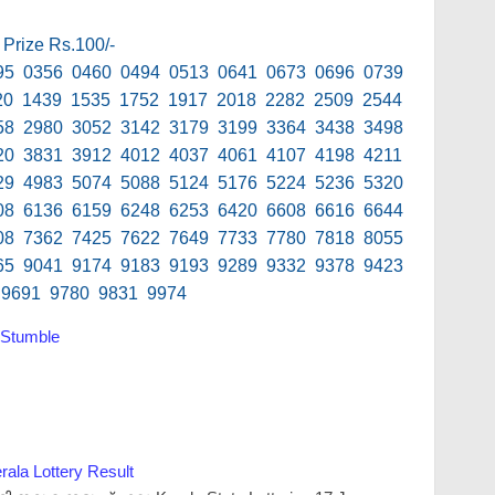
 Prize Rs.100/-
95 0356 0460 0494 0513 0641 0673 0696 0739
20 1439 1535 1752 1917 2018 2282 2509 2544
58 2980 3052 3142 3179 3199 3364 3438 3498
20 3831 3912 4012 4037 4061 4107 4198 4211
29 4983 5074 5088 5124 5176 5224 5236 5320
08 6136 6159 6248 6253 6420 6608 6616 6644
08 7362 7425 7622 7649 7733 7780 7818 8055
65 9041 9174 9183 9193 9289 9332 9378 9423
 9691 9780 9831 9974
Stumble
rala Lottery Result