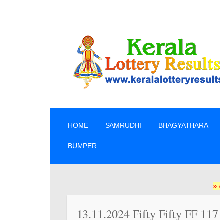
SKIP TO CONTENT
HOME
SAMRUDHI
BHAGYATHARA
BUMPER
» ലോട്ടറി
13.11.2024 Fifty Fifty FF 117