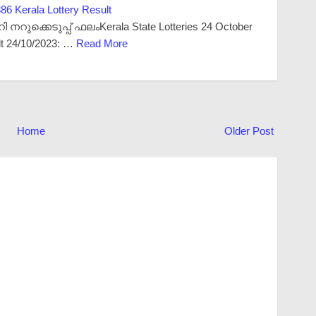
86 Kerala Lottery Result
ുക്കെടുപ്പ് ഫലംKerala State Lotteries 24 October
lt 24/10/2023: …
Read More
Home
Older Post