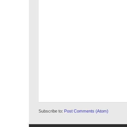
Subscribe to:
Post Comments (Atom)