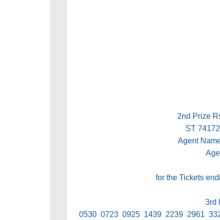
2nd Prize R
ST 7417
Agent Nam
Age
for the Tickets en
3rd 
0530 0723 0925 1439 2239 2961 33