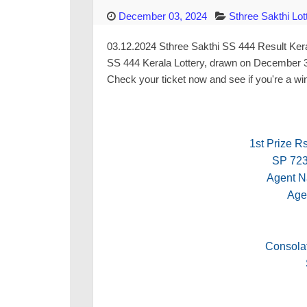
December 03, 2024
Sthree Sakthi Lot
03.12.2024 Sthree Sakthi SS 444 Result Kerala
SS 444 Kerala Lottery, drawn on December 3, 
Check your ticket now and see if you're a wi
1st Prize R
SP 72
Agent 
Age
Consolat