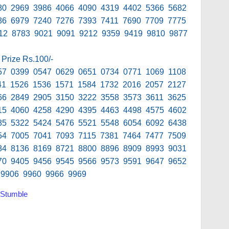
80 2969 3986 4066 4090 4319 4402 5366 5682
86 6979 7240 7276 7393 7411 7690 7709 7775
12 8783 9021 9091 9212 9359 9419 9810 9877
 Prize Rs.100/-
57 0399 0547 0629 0651 0734 0771 1069 1108
41 1526 1536 1571 1584 1732 2016 2057 2127
66 2849 2905 3150 3222 3558 3573 3611 3625
15 4060 4258 4290 4395 4463 4498 4575 4602
85 5322 5424 5476 5521 5548 6054 6092 6438
54 7005 7041 7093 7115 7381 7464 7477 7509
84 8136 8169 8721 8800 8896 8909 8993 9031
70 9405 9456 9545 9566 9573 9591 9647 9652
 9906 9960 9966 9969
Stumble