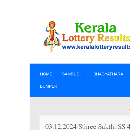
SKIP TO CONTENT
HOME
SAMRUDHI
BHAGYATHARA
BUMPER
» ലോട്ട
03.12.2024 Sthree Sakthi SS 