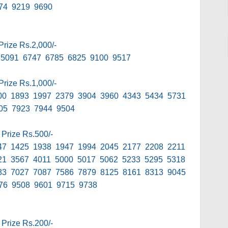
74 9219 9690
Prize Rs.2,000/-
 5091 6747 6785 6825 9100 9517
Prize Rs.1,000/-
00 1893 1997 2379 3904 3960 4343 5434 5731
05 7923 7944 9504
 Prize Rs.500/-
47 1425 1938 1947 1994 2045 2177 2208 2211
21 3567 4011 5000 5017 5062 5233 5295 5318
83 7027 7087 7586 7879 8125 8161 8313 9045
76 9508 9601 9715 9738
 Prize Rs.200/-