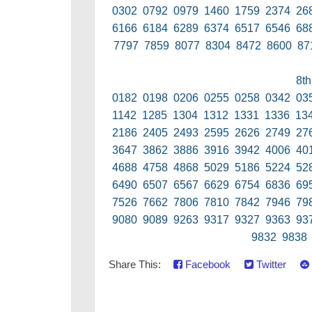
0302 0792 0979 1460 1759 2374 26
6166 6184 6289 6374 6517 6546 68
7797 7859 8077 8304 8472 8600 87
8th
0182 0198 0206 0255 0258 0342 03
1142 1285 1304 1312 1331 1336 13
2186 2405 2493 2595 2626 2749 27
3647 3862 3886 3916 3942 4006 40
4688 4758 4868 5029 5186 5224 52
6490 6507 6567 6629 6754 6836 69
7526 7662 7806 7810 7842 7946 79
9080 9089 9263 9317 9327 9363 93
9832 9838
Share This:
Facebook
Twitter