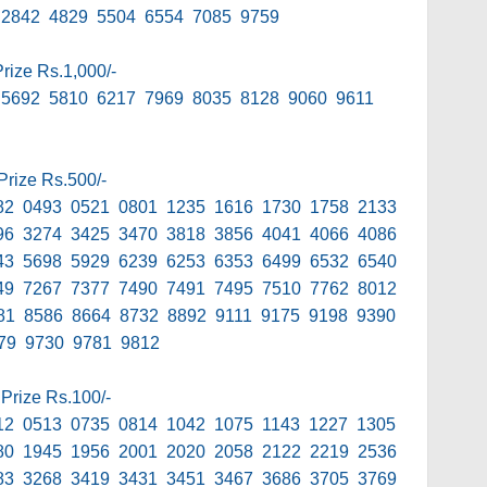
 2842 4829 5504 6554 7085 9759
Prize Rs.1,000/-
 5692 5810 6217 7969 8035 8128 9060 9611
 Prize Rs.500/-
82 0493 0521 0801 1235 1616 1730 1758 2133
96 3274 3425 3470 3818 3856 4041 4066 4086
43 5698 5929 6239 6253 6353 6499 6532 6540
49 7267 7377 7490 7491 7495 7510 7762 8012
81 8586 8664 8732 8892 9111 9175 9198 9390
79 9730 9781 9812
 Prize Rs.100/-
12 0513 0735 0814 1042 1075 1143 1227 1305
80 1945 1956 2001 2020 2058 2122 2219 2536
83 3268 3419 3431 3451 3467 3686 3705 3769