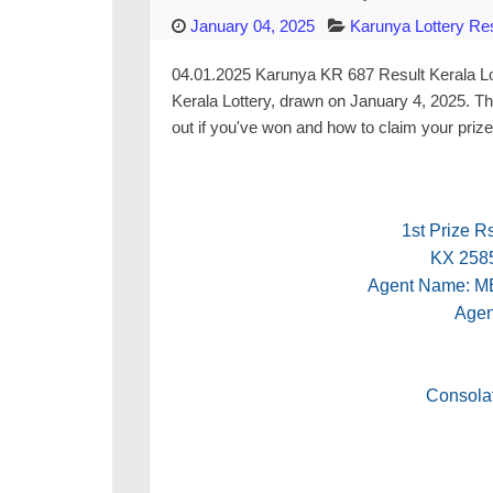
January 04, 2025
Karunya Lottery Res
04.01.2025 Karunya KR 687 Result Kerala Lott
Kerala Lottery, drawn on January 4, 2025. Th
out if you've won and how to claim your prize
1st Prize R
KX 258
Agent Name:
Agen
Consolat