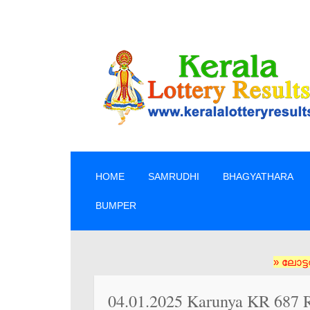
SKIP TO CONTENT
HOME
SAMRUDHI
BHAGYATHARA
BUMPER
» ലോട്ടറി ടിക്
04.01.2025 Karunya KR 687 R