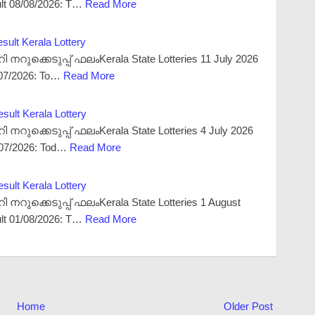
ult 08/08/2026: T…
Read More
ult Kerala Lottery
ുക്കെടുപ്പ് ഫലംKerala State Lotteries 11 July 2026
/07/2026: To…
Read More
ult Kerala Lottery
ുക്കെടുപ്പ് ഫലംKerala State Lotteries 4 July 2026
4/07/2026: Tod…
Read More
ult Kerala Lottery
ുക്കെടുപ്പ് ഫലംKerala State Lotteries 1 August
ult 01/08/2026: T…
Read More
Home
Older Post